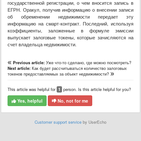
государственной регистрации, о чем вносится запись в
ЕГРН. Оракул, получив информацию о внесении записи
об обременении недвижимости передает эту
информацию на смарт-контракт. Последний, используя
коэффициенты, заложенные в формуле эмиссии
выпускает залоговые токены, которые зачисляются на
счет владельца недвижимости.
Previous article:
Уже что-то сделано, где можно посмотреть?
Next article:
Как будет рассчитываться количество залоговых
токенов предоставляемых за объект недвижимости?
This article was helpful for
1
person. Is this article helpful for you?
Yes, helpful
No, not for me
Customer support service
by UserEcho