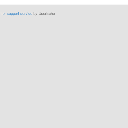
mer support service
by UserEcho