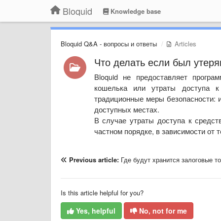
Bloquid
Knowledge base
Bloquid Q&A - вопросы и ответы
Articles
Что делать если был утеря
Bloquid не предоставляет програ
кошелька или утраты доступа 
традиционные меры безопасности: и
доступных местах.
В случае утраты доступа к средст
частном порядке, в зависимости от 
Previous article:
Где будут хранится залоговые т
Is this article helpful for you?
Yes, helpful
No, not for me