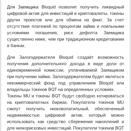
Для Заемщика
Bloquid
позволит получить ликвидный
цифровой актив для инвестиций в криптовалюты, токены
других проектов или для обмена на фиат.
За счет
отсутствия платежей по процентам займа и лояльными
условиями погашения, риск дефолта Заемщика
существенно ниже, чем при традиционном кредитовании
в банках.
Для Залогодержателя Bloquid создаёт возможность
получения дополнительного дохода в виде доли от
единовременной комиссии, уплачиваемой Заемщиком
при получении займа. Залогодержателем будет являться
некоммерческий фонд под управлением
Bloquid
или
владельцы токенов
BQT
на определенных условиях.
Токены MU и токены BQT будут свободно котироваться
на криптовалютных биржах. Покупатели токенов MU
смогут получить низковолатильный, обеспеченный
недвижимостью цифровой актив, который можно
использовать как средство сбережения накоплений и
для низкорисковых инвестиций. Покупатели токенов BQT